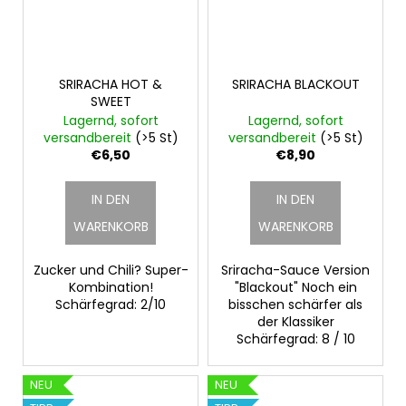
SRIRACHA HOT &
SRIRACHA BLACKOUT
SWEET
Lagernd, sofort
Lagernd, sofort
versandbereit
(>5 St)
versandbereit
(>5 St)
€6,50
€8,90
IN DEN
IN DEN
WARENKORB
WARENKORB
Zucker und Chili? Super-
Sriracha-Sauce Version
Kombination!
"Blackout" Noch ein
Schärfegrad: 2/10
bisschen schärfer als
der Klassiker
Schärfegrad: 8 / 10
NEU
NEU