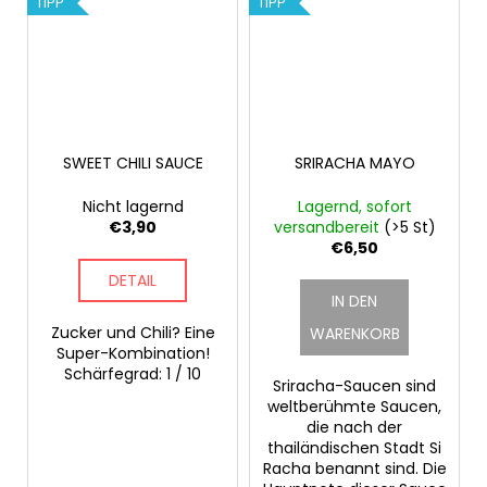
TIPP
TIPP
SWEET CHILI SAUCE
SRIRACHA MAYO
Nicht lagernd
Lagernd, sofort
€3,90
versandbereit
(>5 St)
€6,50
DETAIL
IN DEN
Zucker und Chili? Eine
WARENKORB
Super-Kombination!
Schärfegrad: 1 / 10
Sriracha-Saucen sind
weltberühmte Saucen,
die nach der
thailändischen Stadt Si
Racha benannt sind. Die