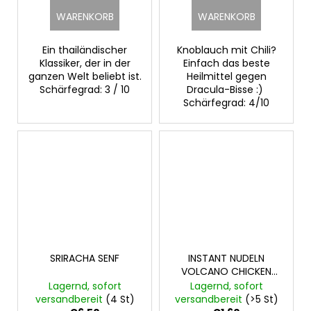
WARENKORB
WARENKORB
Ein thailändischer
Knoblauch mit Chili?
Klassiker, der in der
Einfach das beste
ganzen Welt beliebt ist.
Heilmittel gegen
Schärfegrad: 3 / 10
Dracula-Bisse :)
Schärfegrad: 4/10
SRIRACHA SENF
INSTANT NUDELN
VOLCANO CHICKEN
Paldo 140g
Lagernd, sofort
Lagernd, sofort
versandbereit
(4 St)
versandbereit
(>5 St)