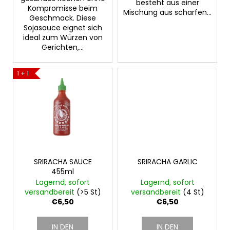
besteht aus einer
Kompromisse beim
Mischung aus scharfen...
Geschmack. Diese
Sojasauce eignet sich
ideal zum Würzen von
Gerichten,...
1 + 1
SRIRACHA SAUCE
SRIRACHA GARLIC
455ml
Lagernd, sofort
Lagernd, sofort
versandbereit
(>5 St)
versandbereit
(4 St)
€6,50
€6,50
IN DEN
IN DEN