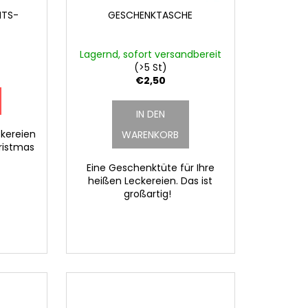
HTS-
GESCHENKTASCHE
Lagernd, sofort versandbereit
(>5 St)
€2,50
IN DEN
ckereien
WARENKORB
hristmas
Eine Geschenktüte für Ihre
heißen Leckereien. Das ist
großartig!