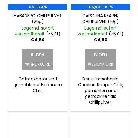
€6
–23 %
€5,50
–10 %
HABANERO CHILIPULVER
CAROLINA REAPER
(25g)
CHILIPULVER (10g)
Lagernd, sofort
Lagernd, sofort
versandbereit
(>5 St)
versandbereit
(>5 St)
€4,60
€4,90
IN DEN
IN DEN
WARENKORB
WARENKORB
Getrockneter und
Der ultra scharfe
gemahlener Habanero
Caroline Reaper Chili,
Chili.
gemahlen und
getrocknet als
Chilipulver.