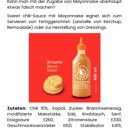
Kann man mit der Zugabe von Mayonnaise überhaupt
etwas falsch machen?
Sweet chili-Sauce mit Mayonnaise eignet sich zum
Servieren von Fertiggerichten (anstelle von Ketchup,
Remoulade) oder zur Herstellung von Dressings.
Zutaten:
Chili 10%, Sojaöl, Zucker, Branntweinessig,
modifizierte Maisstärke, Salz, Knoblauch, Senf,
Essigsäure E260, Zitronensäure E330,
Geschmacksverstärker E621, Stabilisator E415,