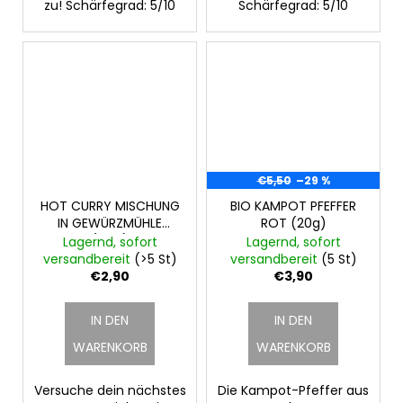
zu! Schärfegrad: 5/10
Schärfegrad: 5/10
€5,50
–29 %
HOT CURRY MISCHUNG
BIO KAMPOT PFEFFER
IN GEWÜRZMÜHLE
ROT (20g)
(40g)
Lagernd, sofort
Lagernd, sofort
versandbereit
(>5 St)
versandbereit
(5 St)
€2,90
€3,90
IN DEN
IN DEN
WARENKORB
WARENKORB
Versuche dein nächstes
Die Kampot-Pfeffer aus