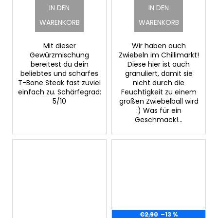
IN DEN
IN DEN
WARENKORB
WARENKORB
Mit dieser
Wir haben auch
Gewürzmischung
Zwiebeln im Chillimarkt!
bereitest du dein
Diese hier ist auch
beliebtes und scharfes
granuliert, damit sie
T-Bone Steak fast zuviel
nicht durch die
einfach zu. Schärfegrad:
Feuchtigkeit zu einem
5/10
großen Zwiebelball wird
:) Was für ein
Geschmack!...
€2,90
–13 %