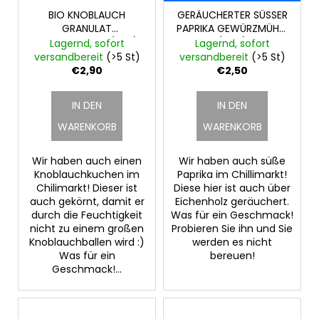
BIO KNOBLAUCH
GERÄUCHERTER SÜSSER
GRANULAT
PAPRIKA GEWÜRZMÜHLE
GEWÜRZMÜHLE (50g)
(40g)
Lagernd, sofort
Lagernd, sofort
versandbereit
(>5 St)
versandbereit
(>5 St)
€2,90
€2,50
IN DEN
IN DEN
WARENKORB
WARENKORB
Wir haben auch einen
Wir haben auch süße
Knoblauchkuchen im
Paprika im Chillimarkt!
Chilimarkt! Dieser ist
Diese hier ist auch über
auch gekörnt, damit er
Eichenholz geräuchert.
durch die Feuchtigkeit
Was für ein Geschmack!
nicht zu einem großen
Probieren Sie ihn und Sie
Knoblauchballen wird :)
werden es nicht
Was für ein
bereuen!
Geschmack!...