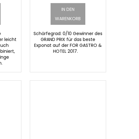
IN DEN
WARENKORB
e
Schärfegrad: 0/10 Gewinner des
r leicht
GRAND PRIX für das beste
auch
Exponat auf der FOR GASTRO &
iniert,
HOTEL 2017.
linge
n.