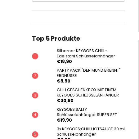
Top 5 Produkte
Silberner KEYGOES:CHILI -
Edelstahl Schlüsselanhänger
€18,90
PARTY PACK "DER MUND BRENNT"
ERDNÜSSE
€9,90
CHILI GESCHENKBOX MIT EINEM
KEYGOES SCHLÜSSELANHÄNGER
€30,90
KEYGOES:SALTY
Schlüsselanhänger SUPER SET
€19,90
3x KEYGOES:CHILI HOTSAUCE 30 ml
Schlüsselanhänger