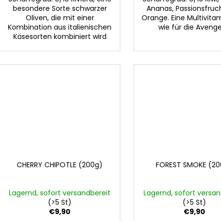
besondere Sorte schwarzer
Ananas, Passionsfruc
Oliven, die mit einer
Orange. Eine Multivita
Kombination aus italienischen
wie für die Avenge
Käsesorten kombiniert wird
CHERRY CHIPOTLE (200g)
FOREST SMOKE (20
Lagernd, sofort versandbereit
Lagernd, sofort versan
(>5 St)
(>5 St)
€9,90
€9,90