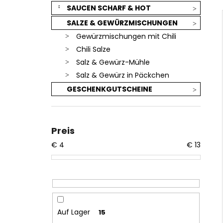
SAUCEN SCHARF & HOT
SALZE & GEWÜRZMISCHUNGEN
Gewürzmischungen mit Chili
Chili Salze
Salz & Gewürz-Mühle
Salz & Gewürz in Päckchen
GESCHENKGUTSCHEINE
Preis
€
4
€
13
Auf Lager
15