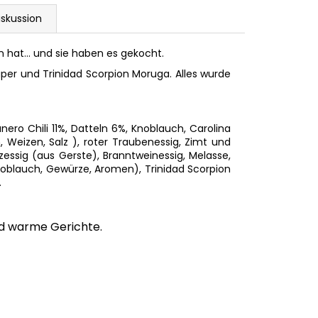
iskussion
 hat... und sie haben es gekocht.
per und Trinidad Scorpion Moruga. Alles wurde
ero Chili 11%, Datteln 6%, Knoblauch, Carolina
 Weizen, Salz ), roter Traubenessig, Zimt und
zessig (aus Gerste), Branntweinessig, Melasse,
Knoblauch, Gewürze, Aromen), Trinidad Scorpion
.
nd warme Gerichte.