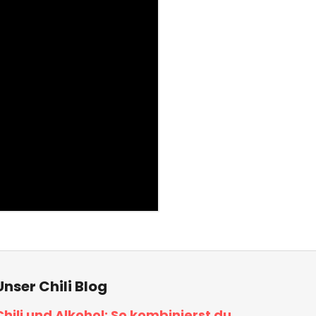
Unser Chili Blog
Chili und Alkohol: So kombinierst du