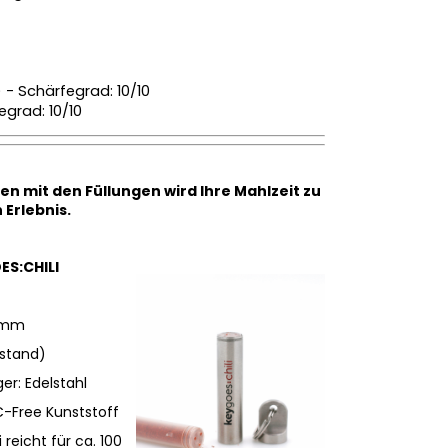
) - Schärfegrad: 10/10
egrad: 10/10
 mit den Füllungen wird Ihre Mahlzeit zu
Erlebnis.
ES:CHILI
4mm
stand)
r: Edelstahl
C-Free Kunststoff
 reicht für ca. 100