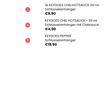
3x KEYGOES:CHILI HOTSAUCE 30 ml
Schlüsselanhänger
€9,90
KEYGOES:CHILI HOTSAUCE - 30 ml
Schlüsselanhänger mit Chilisauce
€4,90
KEYGOES:PEPPER
Schlüsselanhänger
€19,90