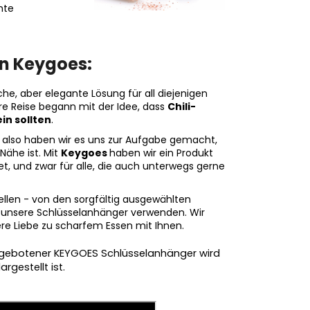
hte
on Keygoes:
he, aber elegante Lösung für all diejenigen
re Reise begann mit der Idee, dass
Chili-
in sollten
.
, also haben wir es uns zur Aufgabe gemacht,
Nähe ist. Mit
Keygoes
haben wir ein Produkt
t, und zwar für alle, die auch unterwegs gerne
tellen - von den sorgfältig ausgewählten
für unsere Schlüsselanhänger verwenden. Wir
ere Liebe zu scharfem Essen mit Ihnen.
 angebotener KEYGOES Schlüsselanhänger wird
rgestellt ist.