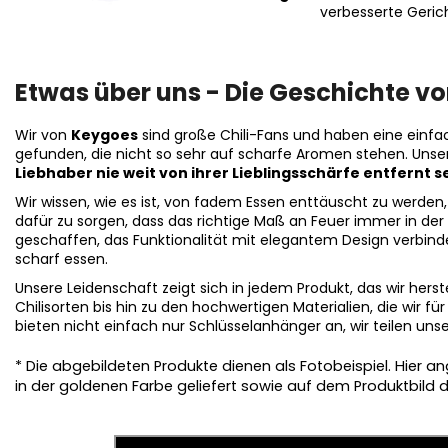
verbesserte Geric
Etwas über uns - Die Geschichte v
Wir von
Keygoes
sind große Chili-Fans und haben eine einfac
gefunden, die nicht so sehr auf scharfe Aromen stehen. Unse
Liebhaber nie weit von ihrer Lieblingsschärfe entfernt se
Wir wissen, wie es ist, von fadem Essen enttäuscht zu werden
dafür zu sorgen, dass das richtige Maß an Feuer immer in der 
geschaffen, das Funktionalität mit elegantem Design verbinde
scharf essen.
Unsere Leidenschaft zeigt sich in jedem Produkt, das wir hers
Chilisorten bis hin zu den hochwertigen Materialien, die wir 
bieten nicht einfach nur Schlüsselanhänger an, wir teilen uns
* Die abgebildeten Produkte dienen als Fotobeispiel. Hier
in der goldenen Farbe geliefert sowie auf dem Produktbild da