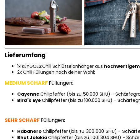
Lieferumfang
:
1x KEYGOES:Chili Schlüsselanhänger aus
hochwertigem 
2x Chili Füllungen nach deiner Wahl:
MEDIUM SCHARF
Füllungen:
Cayenne
Chilipfeffer (bis zu 50.000 SHU) - Schärfegr
Bird´s Eye
Chilipfeffer
(bis zu 100.000 SHU) - Schärfegr
SEHR SCHARF
Füllungen:
Habanero
Chilipfeffer
(bis zu 300.000 SHU) - Schärf
Bhut Jolokia
Chilipfeffer
(bis zu 1.001.304 SHU) - Schär