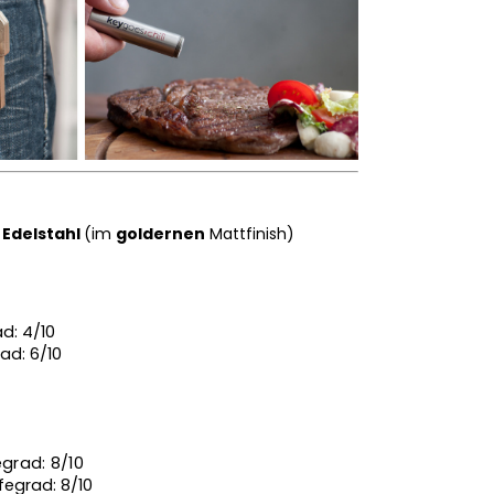
Edelstahl
(im
goldernen
Mattfinish)
ad: 4/10
ad: 6/10
egrad: 8/10
fegrad: 8/10