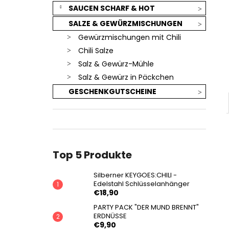
SAUCEN SCHARF & HOT
SALZE & GEWÜRZMISCHUNGEN
Gewürzmischungen mit Chili
Chili Salze
Salz & Gewürz-Mühle
Salz & Gewürz in Päckchen
GESCHENKGUTSCHEINE
Top 5 Produkte
Silberner KEYGOES:CHILI -
Edelstahl Schlüsselanhänger
€18,90
PARTY PACK "DER MUND BRENNT"
ERDNÜSSE
€9,90