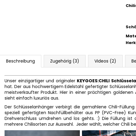
Chil
Schä
Mate
Herk
Beschreibung
Zugehörig (3)
Videos (2)
Be
Unser einzigartiger und originaler
KEYGOES:CHILI Schlüssel
hat. Der aus hochwertigem Edelstahl gefertigter Schlüsselan
meistverkaufter Produkt. Hier in einer prächtigen goldenen 
sieht einfach luxuriös aus.
Der Schlüsselanhänger verbirgt die gemahlene Chili-Füllung
speziell gefertigten Nachfüllbehälter aus PP (PVC-Free) Ku
Drehverschluss umdrehen und los gehts. :) Die Füllung ist
mehrere Chilisorten zur Auswahl. Jeder wählt, welcher Chili b