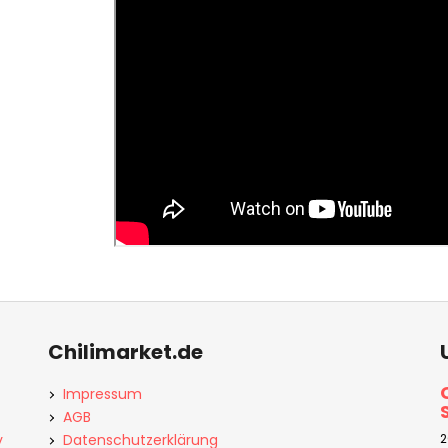
Chilimarket.de
Impressum
AGB
y
Datenschutzerklärung
2