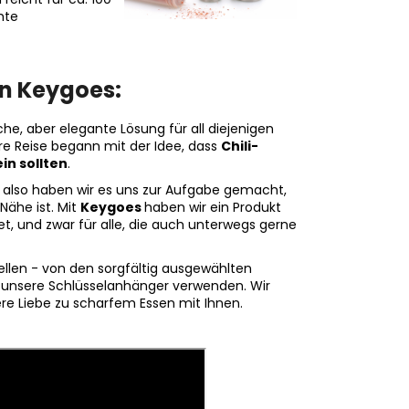
hte
on Keygoes:
he, aber elegante Lösung für all diejenigen
re Reise begann mit der Idee, dass
Chili-
in sollten
.
, also haben wir es uns zur Aufgabe gemacht,
Nähe ist. Mit
Keygoes
haben wir ein Produkt
t, und zwar für alle, die auch unterwegs gerne
tellen - von den sorgfältig ausgewählten
für unsere Schlüsselanhänger verwenden. Wir
ere Liebe zu scharfem Essen mit Ihnen.