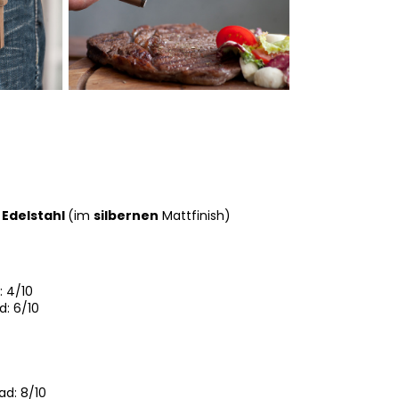
Edelstahl
(im
silbernen
Mattfinish)
: 4/10
d: 6/10
ad: 8/10