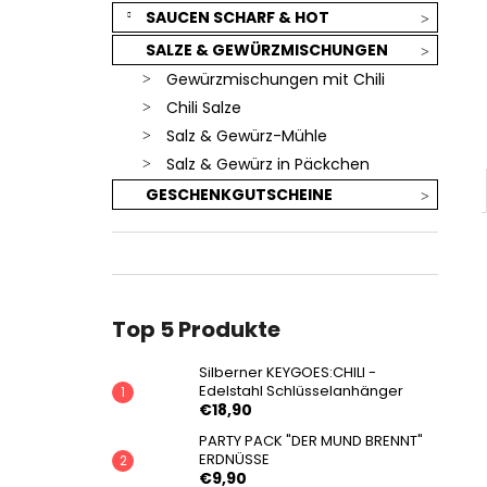
SAUCEN SCHARF & HOT
SALZE & GEWÜRZMISCHUNGEN
Gewürzmischungen mit Chili
Chili Salze
Salz & Gewürz-Mühle
Salz & Gewürz in Päckchen
GESCHENKGUTSCHEINE
Top 5 Produkte
Silberner KEYGOES:CHILI -
Edelstahl Schlüsselanhänger
€18,90
PARTY PACK "DER MUND BRENNT"
ERDNÜSSE
€9,90