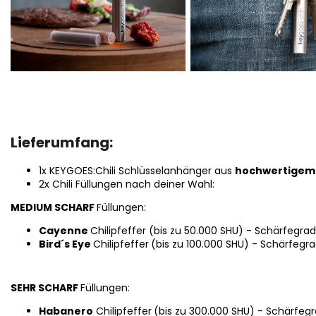
Lieferumfang
:
1x KEYGOES:Chili Schlüsselanhänger aus
hochwertigem 
2x Chili Füllungen nach deiner Wahl:
MEDIUM SCHARF
Füllungen:
Cayenne
Chilipfeffer (bis zu 50.000 SHU) - Schärfegrad
Bird´s Eye
Chilipfeffer
(bis zu 100.000 SHU) - Schärfegra
SEHR SCHARF
Füllungen:
Habanero
Chilipfeffer
(bis zu 300.000 SHU) - Schärfegr