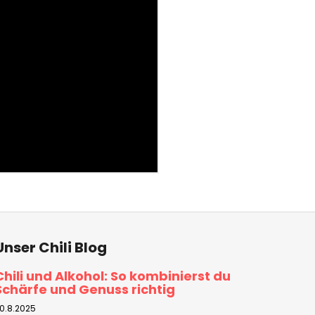
Unser Chili Blog
Chili und Alkohol: So kombinierst du
Schärfe und Genuss richtig
0.8.2025