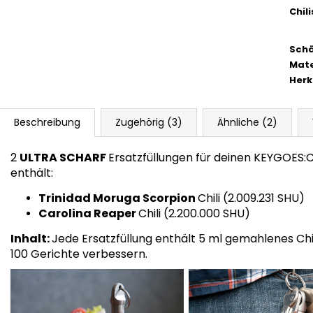
Chil
Schä
Mate
Herk
Beschreibung
Zugehörig (3)
Ähnliche (2)
2
ULTRA SCHARF
Ersatzfüllungen für deinen KEYGOES:C
enthält:
Trinidad Moruga Scorpion
Chili (2.009.231 SHU)
Carolina Reaper
Chili (2.200.000 SHU)
Inhalt:
Jede Ersatzfüllung enthält 5 ml gemahlenes Chil
100 Gerichte verbessern.