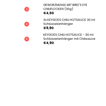
GEWÜRZMÜHLE MIT BIRD'S EYE
CHILIFLOCKEN (30g)
€4,50
3x KEYGOES:CHILI HOTSAUCE 30 ml
Schlüsselanhänger
€9,90
KEYGOES:CHILI HOTSAUCE - 30 ml
Schlüsselanhänger mit Chilisauce
€4,90