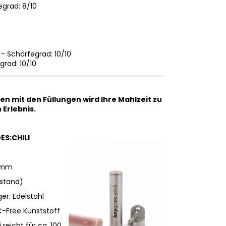
egrad: 8/10
 - Schärfegrad: 10/10
grad: 10/10
 mit den Füllungen wird Ihre Mahlzeit zu
Erlebnis.
ES:CHILI
4mm
stand)
r: Edelstahl
C-Free Kunststoff
 reicht für ca. 100