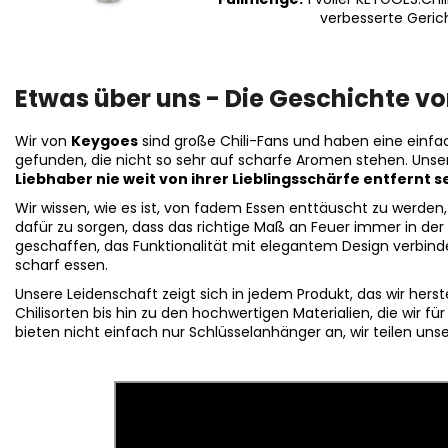
verbesserte Geric
Etwas über uns - Die Geschichte v
Wir von
Keygoes
sind große Chili-Fans und haben eine einfac
gefunden, die nicht so sehr auf scharfe Aromen stehen. Unse
Liebhaber nie weit von ihrer Lieblingsschärfe entfernt se
Wir wissen, wie es ist, von fadem Essen enttäuscht zu werden
dafür zu sorgen, dass das richtige Maß an Feuer immer in der 
geschaffen, das Funktionalität mit elegantem Design verbinde
scharf essen.
Unsere Leidenschaft zeigt sich in jedem Produkt, das wir hers
Chilisorten bis hin zu den hochwertigen Materialien, die wir 
bieten nicht einfach nur Schlüsselanhänger an, wir teilen uns