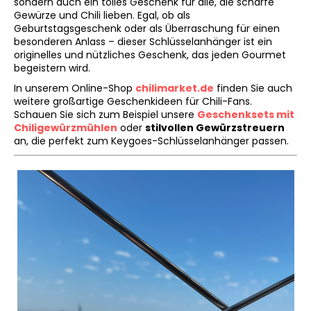
sondern auch ein tolles Geschenk für alle, die scharfe
Gewürze und Chili lieben. Egal, ob als
Geburtstagsgeschenk oder als Überraschung für einen
besonderen Anlass – dieser Schlüsselanhänger ist ein
originelles und nützliches Geschenk, das jeden Gourmet
begeistern wird.
In unserem Online-Shop
chilimarket
.de
finden Sie auch
weitere großartige Geschenkideen für Chili-Fans.
Schauen Sie sich zum Beispiel unsere
Geschenksets mit
Chiligewürzmühlen
oder
stilvollen Gewürzstreuern
an, die perfekt zum Keygoes-Schlüsselanhänger passen.