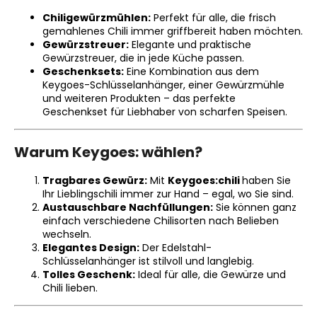
Chiligewürzmühlen:
Perfekt für alle, die frisch
gemahlenes Chili immer griffbereit haben möchten.
Gewürzstreuer:
Elegante und praktische
Gewürzstreuer, die in jede Küche passen.
Geschenksets:
Eine Kombination aus dem
Keygoes-Schlüsselanhänger, einer Gewürzmühle
und weiteren Produkten – das perfekte
Geschenkset für Liebhaber von scharfen Speisen.
Warum Keygoes:
wählen?
Tragbares Gewürz:
Mit
Keygoes:chili
haben Sie
Ihr Lieblingschili immer zur Hand – egal, wo Sie sind.
Austauschbare Nachfüllungen:
Sie können ganz
einfach verschiedene Chilisorten nach Belieben
wechseln.
Elegantes Design:
Der Edelstahl-
Schlüsselanhänger ist stilvoll und langlebig.
Tolles Geschenk:
Ideal für alle, die Gewürze und
Chili lieben.