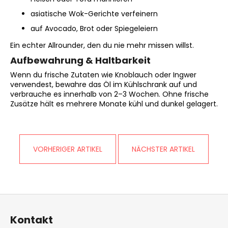
asiatische Wok-Gerichte verfeinern
auf Avocado, Brot oder Spiegeleiern
Ein echter Allrounder, den du nie mehr missen willst.
Aufbewahrung & Haltbarkeit
Wenn du frische Zutaten wie Knoblauch oder Ingwer
verwendest, bewahre das Öl im Kühlschrank auf und
verbrauche es innerhalb von 2–3 Wochen. Ohne frische
Zusätze hält es mehrere Monate kühl und dunkel gelagert.
VORHERIGER ARTIKEL
NÄCHSTER ARTIKEL
F
u
Kontakt
ß