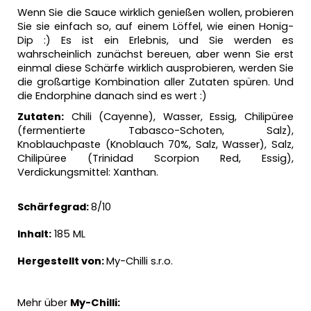
Wenn Sie die Sauce wirklich genießen wollen, probieren
Sie sie einfach so, auf einem Löffel, wie einen Honig-
Dip :) Es ist ein Erlebnis, und Sie werden es
wahrscheinlich zunächst bereuen, aber wenn Sie erst
einmal diese Schärfe wirklich ausprobieren, werden Sie
die großartige Kombination aller Zutaten spüren. Und
die Endorphine danach sind es wert :)
Zutaten:
Chili (Cayenne), Wasser, Essig, Chilipüree
(fermentierte Tabasco-Schoten, Salz),
Knoblauchpaste (Knoblauch 70%, Salz, Wasser), Salz,
Chilipüree (Trinidad Scorpion Red, Essig),
Verdickungsmittel: Xanthan.
Schärfegrad:
8/10
Inhalt:
185 ML
Hergestellt von:
My-Chilli s.r.o.
Mehr über
My-Chilli: