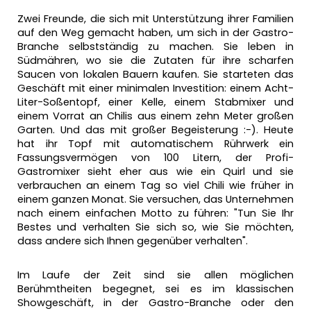
Zwei Freunde, die sich mit Unterstützung ihrer Familien
auf den Weg gemacht haben, um sich in der Gastro-
Branche selbstständig zu machen. Sie leben in
Südmähren, wo sie die Zutaten für ihre scharfen
Saucen von lokalen Bauern kaufen. Sie starteten das
Geschäft mit einer minimalen Investition: einem Acht-
Liter-Soßentopf, einer Kelle, einem Stabmixer und
einem Vorrat an Chilis aus einem zehn Meter großen
Garten. Und das mit großer Begeisterung :-). Heute
hat ihr Topf mit automatischem Rührwerk ein
Fassungsvermögen von 100 Litern, der Profi-
Gastromixer sieht eher aus wie ein Quirl und sie
verbrauchen an einem Tag so viel Chili wie früher in
einem ganzen Monat. Sie versuchen, das Unternehmen
nach einem einfachen Motto zu führen: "Tun Sie Ihr
Bestes und verhalten Sie sich so, wie Sie möchten,
dass andere sich Ihnen gegenüber verhalten".
Im Laufe der Zeit sind sie allen möglichen
Berühmtheiten begegnet, sei es im klassischen
Showgeschäft, in der Gastro-Branche oder den