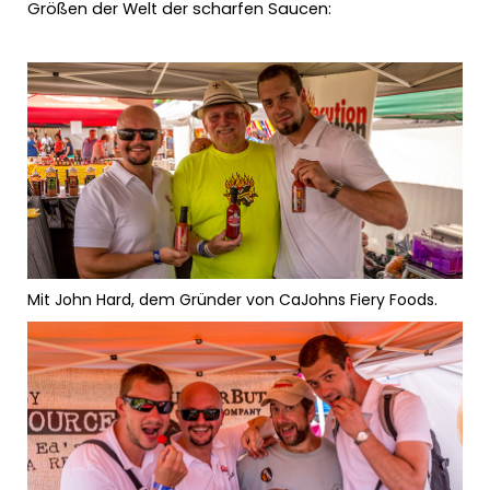
Größen der Welt der scharfen Saucen:
Mit John Hard, dem Gründer von CaJohns Fiery Foods.