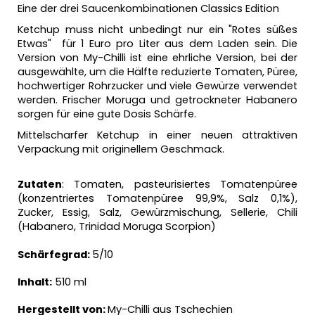
Eine der drei Saucenkombinationen Classics Edition
Ketchup muss nicht unbedingt nur ein "Rotes süßes
Etwas" für 1 Euro pro Liter aus dem Laden sein. Die
Version von My-Chilli ist eine ehrliche Version, bei der
ausgewählte, um die Hälfte reduzierte Tomaten, Püree,
hochwertiger Rohrzucker und viele Gewürze verwendet
werden. Frischer Moruga und getrockneter Habanero
sorgen für eine gute Dosis Schärfe.
Mittelscharfer Ketchup in einer neuen attraktiven
Verpackung mit originellem Geschmack.
Zutaten
: Tomaten, pasteurisiertes Tomatenpüree
(konzentriertes Tomatenpüree 99,9%, Salz 0,1%),
Zucker, Essig, Salz, Gewürzmischung, Sellerie, Chili
(Habanero, Trinidad Moruga Scorpion)
Schärfegrad:
5
/10
Inhalt:
510 ml
Hergestellt von:
My-Chilli aus Tschechien