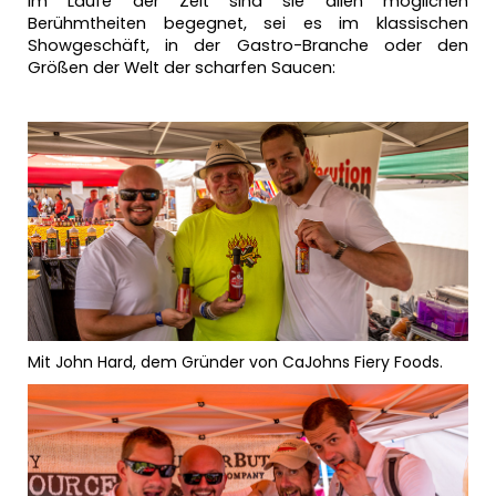
Im Laufe der Zeit sind sie allen möglichen
Berühmtheiten begegnet, sei es im klassischen
Showgeschäft, in der Gastro-Branche oder den
Größen der Welt der scharfen Saucen:
Mit John Hard, dem Gründer von CaJohns Fiery Foods.