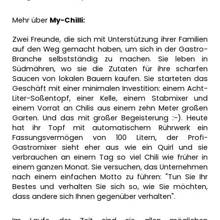
Mehr über
My-Chilli:
Zwei Freunde, die sich mit Unterstützung ihrer Familien
auf den Weg gemacht haben, um sich in der Gastro-
Branche selbstständig zu machen. Sie leben in
Südmähren, wo sie die Zutaten für ihre scharfen
Saucen von lokalen Bauern kaufen. Sie starteten das
Geschäft mit einer minimalen Investition: einem Acht-
Liter-Soßentopf, einer Kelle, einem Stabmixer und
einem Vorrat an Chilis aus einem zehn Meter großen
Garten. Und das mit großer Begeisterung :-). Heute
hat ihr Topf mit automatischem Rührwerk ein
Fassungsvermögen von 100 Litern, der Profi-
Gastromixer sieht eher aus wie ein Quirl und sie
verbrauchen an einem Tag so viel Chili wie früher in
einem ganzen Monat. Sie versuchen, das Unternehmen
nach einem einfachen Motto zu führen: "Tun Sie Ihr
Bestes und verhalten Sie sich so, wie Sie möchten,
dass andere sich Ihnen gegenüber verhalten".