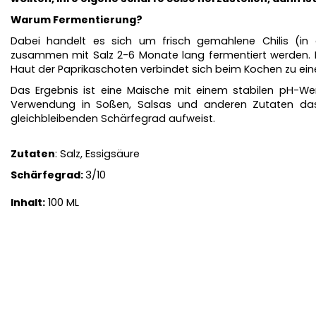
Warum Fermentierung?
Dabei handelt es sich um frisch gemahlene Chilis (in
zusammen mit Salz 2-6 Monate lang fermentiert werden. 
Haut der Paprikaschoten verbindet sich beim Kochen zu ei
Das Ergebnis ist eine Maische mit einem stabilen pH-Wer
Verwendung in Soßen, Salsas und anderen Zutaten das
gleichbleibenden Schärfegrad aufweist.
Zutaten
: Salz, Essigsäure
Schärfegrad:
3/10
Inhalt:
100 ML