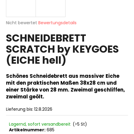
Die
SUCHEN
Nicht bewertet
Bewertungsdetails
durchschnittliche
SCHNEIDEBRETT
Produktbewertung
ist
SCRATCH by KEYGOES
0,0
W
von
i
(EICHE hell)
5
r
Sternen.
e
m
Schönes Schneidebrett aus massiver Eiche
p
mit den praktischen Maßen 38x28 cm und
f
einer Stärke von 28 mm. Zweimal geschliffen,
e
zweimal geölt.
h
l
Lieferung bis:
12.8.2026
e
n
Lagernd, sofort versandbereit
(>5 St)
Artikelnummer:
685