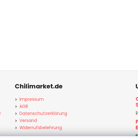
Chilimarket.de
Impressum
AGB
y
Datenschutzerklärung
2
Versand
Widerrufsbelehrung
6