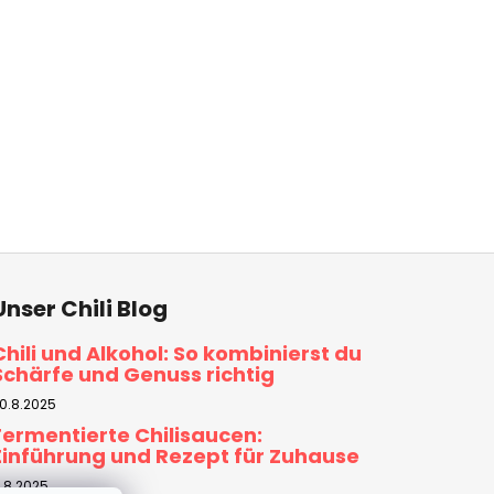
Unser Chili Blog
Chili und Alkohol: So kombinierst du
Schärfe und Genuss richtig
0.8.2025
Fermentierte Chilisaucen:
Einführung und Rezept für Zuhause
.8.2025