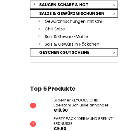
SAUCEN SCHARF & HOT
SALZE & GEWÜRZMISCHUNGEN
Gewürzmischungen mit Chili
Chili Salze
Salz & Gewürz-Mühle
Salz & Gewürz in Päckchen
GESCHENKGUTSCHEINE
Top 5 Produkte
Silberner KEYGOES:CHILI -
Edelstahl Schlüsselanhänger
€18,90
PARTY PACK "DER MUND BRENNT"
ERDNÜSSE
€9,90