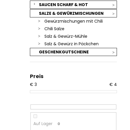
SAUCEN SCHARF & HOT
SALZE & GEWÜRZMISCHUNGEN
Gewürzmischungen mit Chili
Chili Salze
Salz & Gewürz-Mühle
Salz & Gewürz in Päckchen
GESCHENKGUTSCHEINE
Preis
€
3
€
4
Auf Lager
0