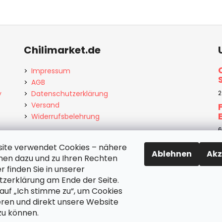
Chilimarket.de
Impressum
AGB
y
Datenschutzerklärung
2
Versand
Widerrufsbelehrung
6
ite verwendet Cookies – nähere
Ablehnen
Akz
nen dazu und zu Ihren Rechten
r finden Sie in unserer
3
zerklärung am Ende der Seite.
 auf „Ich stimme zu“, um Cookies
eren und direkt unsere Website
u können.