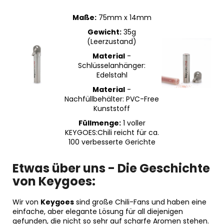
Maße:
75mm x 14mm
Gewicht:
35g
(Leerzustand)
Material
-
Schlüsselanhänger:
Edelstahl
Material
-
Nachfüllbehälter: PVC-Free
Kunststoff
Füllmenge:
1 voller
KEYGOES:Chili reicht für ca.
100 verbesserte Gerichte
Etwas über uns - Die Geschichte
von Keygoes:
Wir von
Keygoes
sind große Chili-Fans und haben eine
einfache, aber elegante Lösung für all diejenigen
gefunden, die nicht so sehr auf scharfe Aromen stehen.