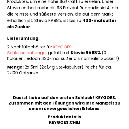
Produktes, um eine hohe Süßkraft zu erzielen. Unser
Stevia enthält mehr als 98 Prozent Rebaudiosid A, d.h.
die reinste und süßeste Version, die auf dem Markt
erhältlich ist. Stevia RA98% ist bis zu
430-mal süßer
als Zucker.
.
Lieferumfang:
2 Nachfüllbehälter für
KEYGOES
Schlüsselanhänger
gefüllt mit
Stevia RA98%
(0
Kalorien, jedoch 430-mal süßer als normaler Zucker !)
Menge:
2x 5ml (2x 1,4g Steviapulver).
reicht für ca.
2x100 Getränke
.
Das ist Liebe auf den ersten Schluck!
KEYGOES:
Zusammen mit den Füllungen wird Ihre Mahlzeit zu
einem unvergesslichen Erlebnis.
Produktdetails
KEYGOES:CHILI