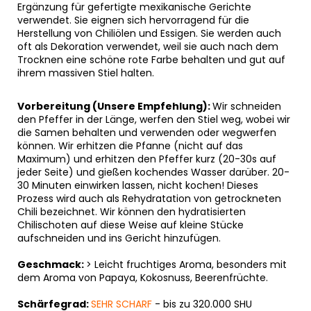
Ergänzung für gefertigte mexikanische Gerichte
verwendet. Sie eignen sich hervorragend für die
Herstellung von Chiliölen und Essigen. Sie werden auch
oft als Dekoration verwendet, weil sie auch nach dem
Trocknen eine schöne rote Farbe behalten und gut auf
ihrem massiven Stiel halten.
Vorbereitung (Unsere Empfehlung):
Wir schneiden
den Pfeffer in der Länge, werfen den Stiel weg, wobei wir
die Samen behalten und verwenden oder wegwerfen
können. Wir erhitzen die Pfanne (nicht auf das
Maximum) und erhitzen den Pfeffer kurz (20-30s auf
jeder Seite) und gießen kochendes Wasser darüber. 20-
30 Minuten einwirken lassen, nicht kochen! Dieses
Prozess wird auch als Rehydratation von getrockneten
Chili bezeichnet. Wir können den hydratisierten
Chilischoten auf diese Weise auf kleine Stücke
aufschneiden und ins Gericht hinzufügen.
Geschmack:
> Leicht fruchtiges Aroma, besonders mit
dem Aroma von Papaya, Kokosnuss, Beerenfrüchte.
Schärfegrad:
SEHR SCHARF
-
bis zu 320.000 SHU